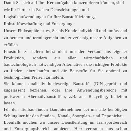
Damit Sie sich auf Ihre Kernaufgaben konzentrieren können, sind
wir Ihr Partner in Sachen Dienstleistungen und
Logistikaufwendungen für Ihre Baustofflieferung,
Rohstoffbeschaffung und Entsorgung.
Unsere Philosophie ist es, Sie als Kunde individuell und umfassend
zu beraten und termingerecht und zuverlässig unsere Aufgaben zu
erfüllen.
Baustoffe zu liefern heißt nicht nur der Verkauf aus eigener
Produktion, sondern aus allen wirtschaftlichen und
bautechnologisch notwendigen Alternativen die richtigen Produkte
zu finden, einzukaufen und die
Baustoffe
für Sie optimal zu
bestmöglichen Preisen zu liefern.
Sie können qualitativ hochwertige Baustoffe (DIN-geprüft und
zugelassen) beziehen, oder Ihre Anwendungsbereiche mit
preiswerten Alternativbaustoffen, z.B. aus Recycling, beliefern
lassen.
Für den Tiefbau finden Bauunternehmen bei uns alle benötigten
Schüttgüter für den Straßen-, Kanal-, Sportplatz- und Deponiebau.
Ebenfalls möchen wir unsere Dienstleistung im Transportbereich
und Entsorgungsbereich anbieten. Hier vertrauen uns schon