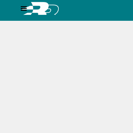
Direkt zum Seiteninhalt
Menü überspringen