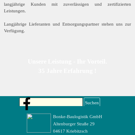
langjährige Kunden mit zuverlässigen und zertifizierten
Leistungen.
Langjährige Lieferanten und Entsorgungspartner stehen uns zur
Verfügung.
Unsere Leistung - Ihr Vorteil.
35 Jahre Erfahrung !
Suchen
Bonke-Baulogistik GmbH
Altenburger Straße 29
04617 Kriebitzsch